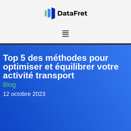
Top 5 des méthodes pour
optimiser et équilibrer votre
activité transport
Blog
12 octobre 2023